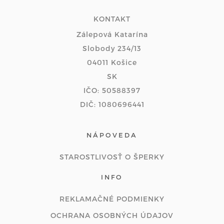
KONTAKT
Zálepová Katarína
Slobody 234/13
04011 Košice
SK
IČO: 50588397
DIČ: 1080696441
NÁPOVEDA
STAROSTLIVOSŤ O ŠPERKY
INFO
REKLAMAČNÉ PODMIENKY
OCHRANA OSOBNÝCH ÚDAJOV