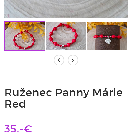
Ruženec Panny Márie
Red
35,-€