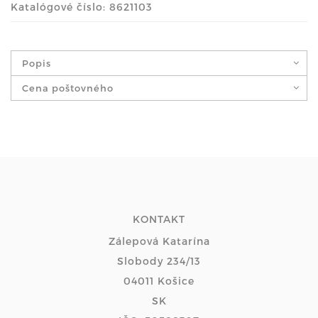
Katalógové číslo: 8621103
Popis
Cena poštovného
KONTAKT
Zálepová Katarína
Slobody 234/13
04011 Košice
SK