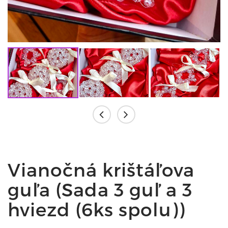
Vianočná krištáľova
guľa (Sada 3 guľ a 3
hviezd (6ks spolu))