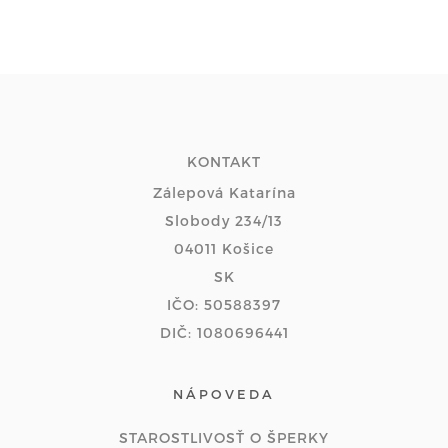
KONTAKT
Zálepová Katarína
Slobody 234/13
04011 Košice
SK
IČO: 50588397
DIČ: 1080696441
NÁPOVEDA
STAROSTLIVOSŤ O ŠPERKY