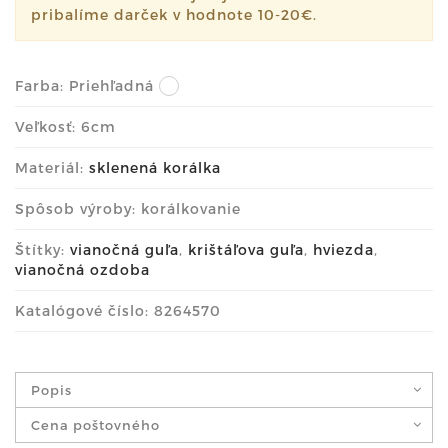
pribalíme darček v hodnote 10-20€.
Farba:
Priehľadná
Veľkosť: 6cm
Materiál:
sklenená korálka
Spôsob výroby: korálkovanie
Štítky:
vianočná guľa
,
krištáľova guľa
,
hviezda
,
vianočná ozdoba
Katalógové číslo: 8264570
Popis
Cena poštovného