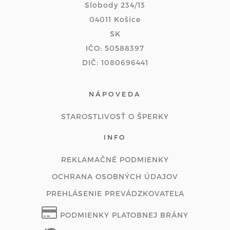
Slobody 234/13
04011 Košice
SK
IČO: 50588397
DIČ: 1080696441
NÁPOVEDA
STAROSTLIVOSŤ O ŠPERKY
INFO
REKLAMAČNÉ PODMIENKY
OCHRANA OSOBNÝCH ÚDAJOV
PREHLÁSENIE PREVÁDZKOVATEĽA
PODMIENKY PLATOBNEJ BRÁNY