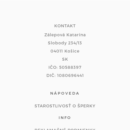
KONTAKT
Zálepová Katarína
Slobody 234/13
04011 Košice
SK
IČO: 50588397
DIČ: 1080696441
NÁPOVEDA
STAROSTLIVOSŤ O ŠPERKY
INFO