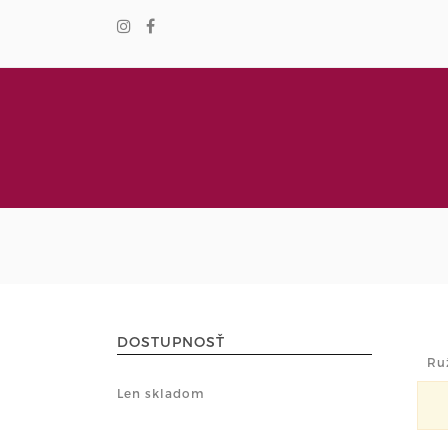
DOSTUPNOSŤ
Ruž
Len skladom