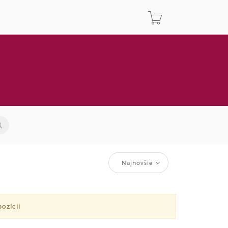
Najnovšie
ozícii