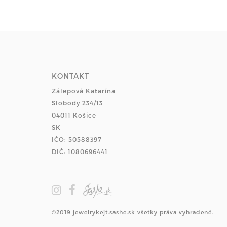
KONTAKT
Zálepová Katarína
Slobody 234/13
04011 Košice
SK
IČO: 50588397
DIČ: 1080696441
©2019 jewelrykejt.sashe.sk všetky práva vyhradené.